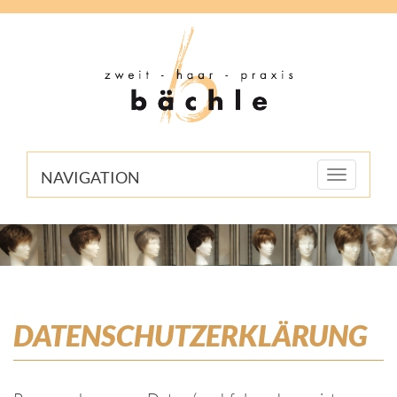
NAVIGATION
Toggle
navigation
DATENSCHUTZERKLÄRUNG