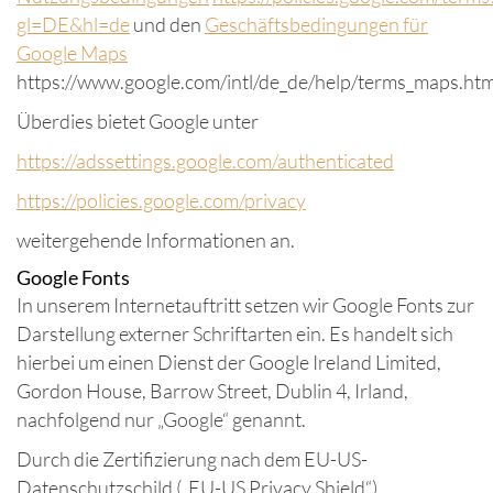
gl=DE&hl=de
und den
Geschäftsbedingungen für
Google Maps
https://www.google.com/intl/de_de/help/terms_maps.htm
Überdies bietet Google unter
https://adssettings.google.com/authenticated
https://policies.google.com/privacy
weitergehende Informationen an.
Google Fonts
In unserem Internetauftritt setzen wir Google Fonts zur
Darstellung externer Schriftarten ein. Es handelt sich
hierbei um einen Dienst der Google Ireland Limited,
Gordon House, Barrow Street, Dublin 4, Irland,
nachfolgend nur „Google“ genannt.
Durch die Zertifizierung nach dem EU-US-
Datenschutzschild („EU-US Privacy Shield“)