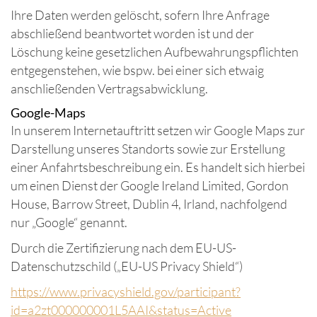
Ihre Daten werden gelöscht, sofern Ihre Anfrage
abschließend beantwortet worden ist und der
Löschung keine gesetzlichen Aufbewahrungspflichten
entgegenstehen, wie bspw. bei einer sich etwaig
anschließenden Vertragsabwicklung.
Google-Maps
In unserem Internetauftritt setzen wir Google Maps zur
Darstellung unseres Standorts sowie zur Erstellung
einer Anfahrtsbeschreibung ein. Es handelt sich hierbei
um einen Dienst der Google Ireland Limited, Gordon
House, Barrow Street, Dublin 4, Irland, nachfolgend
nur „Google“ genannt.
Durch die Zertifizierung nach dem EU-US-
Datenschutzschild („EU-US Privacy Shield“)
https://www.privacyshield.gov/participant?
id=a2zt000000001L5AAI&status=Active