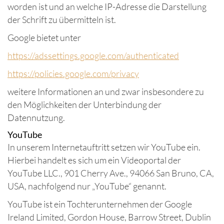
worden ist und an welche IP-Adresse die Darstellung
der Schrift zu übermitteln ist.
Google bietet unter
https://adssettings.google.com/authenticated
https://policies.google.com/privacy
weitere Informationen an und zwar insbesondere zu
den Möglichkeiten der Unterbindung der
Datennutzung.
YouTube
In unserem Internetauftritt setzen wir YouTube ein.
Hierbei handelt es sich um ein Videoportal der
YouTube LLC., 901 Cherry Ave., 94066 San Bruno, CA,
USA, nachfolgend nur „YouTube“ genannt.
YouTube ist ein Tochterunternehmen der Google
Ireland Limited, Gordon House, Barrow Street, Dublin