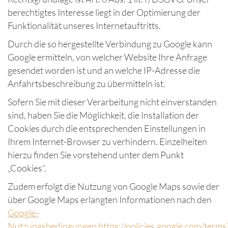
berechtigtes Interesse liegt in der Optimierung der
Funktionalität unseres Internetauftritts.
Durch die so hergestellte Verbindung zu Google kann
Google ermitteln, von welcher Website Ihre Anfrage
gesendet worden ist und an welche IP-Adresse die
Anfahrtsbeschreibung zu übermitteln ist.
Sofern Sie mit dieser Verarbeitung nicht einverstanden
sind, haben Sie die Möglichkeit, die Installation der
Cookies durch die entsprechenden Einstellungen in
Ihrem Internet-Browser zu verhindern. Einzelheiten
hierzu finden Sie vorstehend unter dem Punkt
„Cookies“.
Zudem erfolgt die Nutzung von Google Maps sowie der
über Google Maps erlangten Informationen nach den
Google-
Nutzungsbedingungen
https://policies.google.com/terms