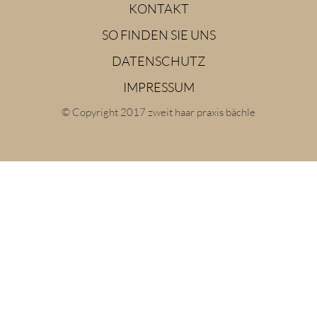
KONTAKT
SO FINDEN SIE UNS
DATENSCHUTZ
IMPRESSUM
© Copyright 2017 zweit haar praxis bächle