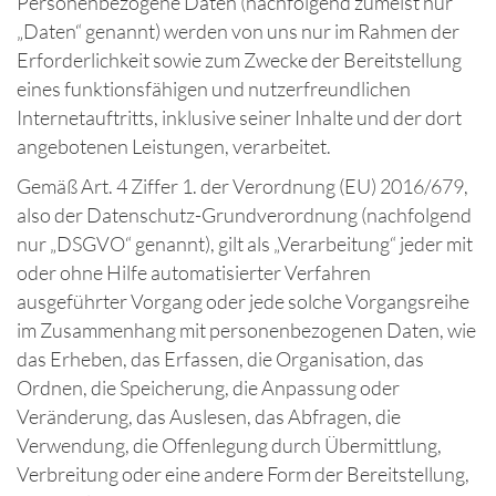
Personenbezogene Daten (nachfolgend zumeist nur
„Daten“ genannt) werden von uns nur im Rahmen der
Erforderlichkeit sowie zum Zwecke der Bereitstellung
eines funktionsfähigen und nutzerfreundlichen
Internetauftritts, inklusive seiner Inhalte und der dort
angebotenen Leistungen, verarbeitet.
Gemäß Art. 4 Ziffer 1. der Verordnung (EU) 2016/679,
also der Datenschutz-Grundverordnung (nachfolgend
nur „DSGVO“ genannt), gilt als „Verarbeitung“ jeder mit
oder ohne Hilfe automatisierter Verfahren
ausgeführter Vorgang oder jede solche Vorgangsreihe
im Zusammenhang mit personenbezogenen Daten, wie
das Erheben, das Erfassen, die Organisation, das
Ordnen, die Speicherung, die Anpassung oder
Veränderung, das Auslesen, das Abfragen, die
Verwendung, die Offenlegung durch Übermittlung,
Verbreitung oder eine andere Form der Bereitstellung,