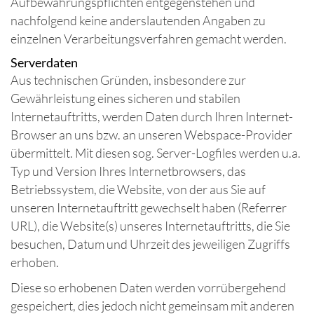
Aufbewahrungspflichten entgegenstehen und
nachfolgend keine anderslautenden Angaben zu
einzelnen Verarbeitungsverfahren gemacht werden.
Serverdaten
Aus technischen Gründen, insbesondere zur
Gewährleistung eines sicheren und stabilen
Internetauftritts, werden Daten durch Ihren Internet-
Browser an uns bzw. an unseren Webspace-Provider
übermittelt. Mit diesen sog. Server-Logfiles werden u.a.
Typ und Version Ihres Internetbrowsers, das
Betriebssystem, die Website, von der aus Sie auf
unseren Internetauftritt gewechselt haben (Referrer
URL), die Website(s) unseres Internetauftritts, die Sie
besuchen, Datum und Uhrzeit des jeweiligen Zugriffs
erhoben.
Diese so erhobenen Daten werden vorrübergehend
gespeichert, dies jedoch nicht gemeinsam mit anderen