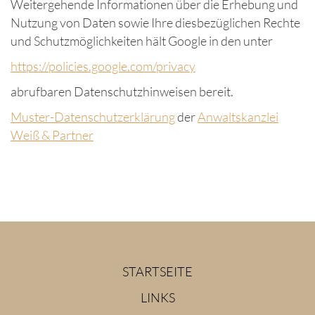
Weitergehende Informationen über die Erhebung und
Nutzung von Daten sowie Ihre diesbezüglichen Rechte
und Schutzmöglichkeiten hält Google in den unter
https://policies.google.com/privacy
abrufbaren Datenschutzhinweisen bereit.
Muster-Datenschutzerklärung
der
Anwaltskanzlei
Weiß & Partner
STARTSEITE
LINKS