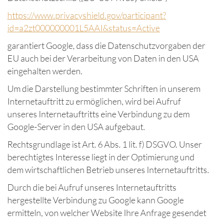
https://www.privacyshield.gov/participant?
id=a2zt000000001L5AAI&status=Active
garantiert Google, dass die Datenschutzvorgaben der
EU auch bei der Verarbeitung von Daten in den USA
eingehalten werden.
Um die Darstellung bestimmter Schriften in unserem
Internetauftritt zu ermöglichen, wird bei Aufruf
unseres Internetauftritts eine Verbindung zu dem
Google-Server in den USA aufgebaut.
Rechtsgrundlage ist Art. 6 Abs. 1 lit. f) DSGVO. Unser
berechtigtes Interesse liegt in der Optimierung und
dem wirtschaftlichen Betrieb unseres Internetauftritts.
Durch die bei Aufruf unseres Internetauftritts
hergestellte Verbindung zu Google kann Google
ermitteln, von welcher Website Ihre Anfrage gesendet