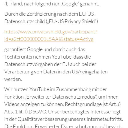
4, Irland, nachfolgend nur „Google“ genannt.
Durch die Zertifizierung nach dem EU-US-
Datenschutzschild („EU-US Privacy Shield“)
https://www.privacyshield.gov/participant?
id=a2zt000000001L5AAI&status=Active
garantiert Google und damit auch das
Tochterunternehmen YouTube, dass die
Datenschutzvorgaben der EU auch bei der
Verarbeitung von Daten in den USA eingehalten
werden.
Wir nutzen YouTube im Zusammenhang mit der
Funktion „Erweiterter Datenschutzmodus“, um Ihnen
Videos anzeigen zu können. Rechtsgrundlage ist Art. 6
Abs. 1 lit. f) DSGVO. Unser berechtigtes Interesse liegt
in der Qualitätsverbesserung unseres Internetauftritts.
Die Funktion „Erweiterter Datenschutzmodus“ bewirkt