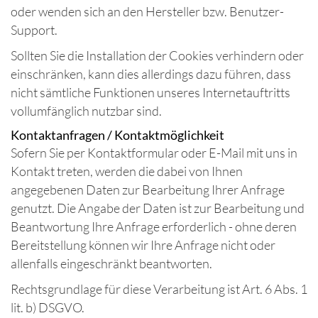
oder wenden sich an den Hersteller bzw. Benutzer-
Support.
Sollten Sie die Installation der Cookies verhindern oder
einschränken, kann dies allerdings dazu führen, dass
nicht sämtliche Funktionen unseres Internetauftritts
vollumfänglich nutzbar sind.
Kontaktanfragen / Kontaktmöglichkeit
Sofern Sie per Kontaktformular oder E-Mail mit uns in
Kontakt treten, werden die dabei von Ihnen
angegebenen Daten zur Bearbeitung Ihrer Anfrage
genutzt. Die Angabe der Daten ist zur Bearbeitung und
Beantwortung Ihre Anfrage erforderlich - ohne deren
Bereitstellung können wir Ihre Anfrage nicht oder
allenfalls eingeschränkt beantworten.
Rechtsgrundlage für diese Verarbeitung ist Art. 6 Abs. 1
lit. b) DSGVO.