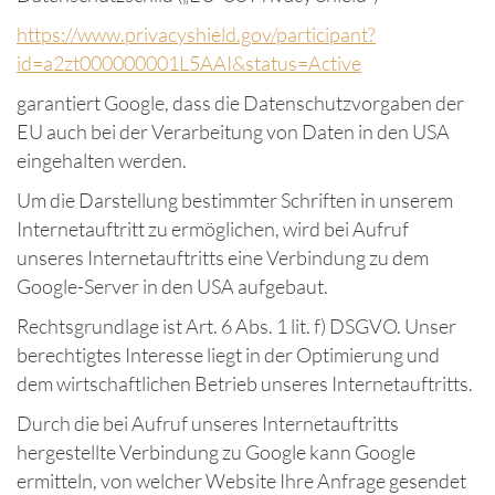
https://www.privacyshield.gov/participant?
id=a2zt000000001L5AAI&status=Active
garantiert Google, dass die Datenschutzvorgaben der
EU auch bei der Verarbeitung von Daten in den USA
eingehalten werden.
Um die Darstellung bestimmter Schriften in unserem
Internetauftritt zu ermöglichen, wird bei Aufruf
unseres Internetauftritts eine Verbindung zu dem
Google-Server in den USA aufgebaut.
Rechtsgrundlage ist Art. 6 Abs. 1 lit. f) DSGVO. Unser
berechtigtes Interesse liegt in der Optimierung und
dem wirtschaftlichen Betrieb unseres Internetauftritts.
Durch die bei Aufruf unseres Internetauftritts
hergestellte Verbindung zu Google kann Google
ermitteln, von welcher Website Ihre Anfrage gesendet