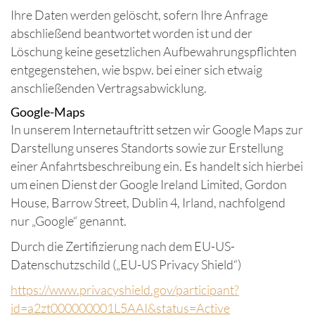
Ihre Daten werden gelöscht, sofern Ihre Anfrage
abschließend beantwortet worden ist und der
Löschung keine gesetzlichen Aufbewahrungspflichten
entgegenstehen, wie bspw. bei einer sich etwaig
anschließenden Vertragsabwicklung.
Google-Maps
In unserem Internetauftritt setzen wir Google Maps zur
Darstellung unseres Standorts sowie zur Erstellung
einer Anfahrtsbeschreibung ein. Es handelt sich hierbei
um einen Dienst der Google Ireland Limited, Gordon
House, Barrow Street, Dublin 4, Irland, nachfolgend
nur „Google“ genannt.
Durch die Zertifizierung nach dem EU-US-
Datenschutzschild („EU-US Privacy Shield“)
https://www.privacyshield.gov/participant?
id=a2zt000000001L5AAI&status=Active