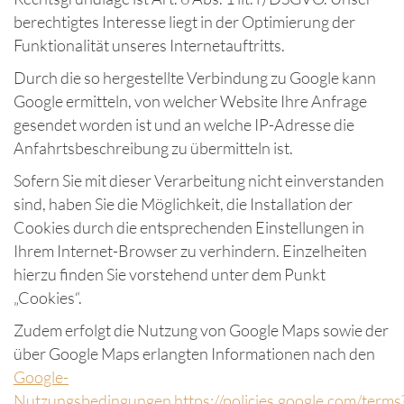
berechtigtes Interesse liegt in der Optimierung der
Funktionalität unseres Internetauftritts.
Durch die so hergestellte Verbindung zu Google kann
Google ermitteln, von welcher Website Ihre Anfrage
gesendet worden ist und an welche IP-Adresse die
Anfahrtsbeschreibung zu übermitteln ist.
Sofern Sie mit dieser Verarbeitung nicht einverstanden
sind, haben Sie die Möglichkeit, die Installation der
Cookies durch die entsprechenden Einstellungen in
Ihrem Internet-Browser zu verhindern. Einzelheiten
hierzu finden Sie vorstehend unter dem Punkt
„Cookies“.
Zudem erfolgt die Nutzung von Google Maps sowie der
über Google Maps erlangten Informationen nach den
Google-
Nutzungsbedingungen
https://policies.google.com/terms