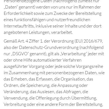
Personenbezogene Daten (nachfolgend zumeist nur
„Daten“ genannt) werden von uns nur im Rahmen der
Erforderlichkeit sowie zum Zwecke der Bereitstellung
eines funktionsfähigen und nutzerfreundlichen
Internetauftritts, inklusive seiner Inhalte und der dort
angebotenen Leistungen, verarbeitet.
Gemäß Art. 4 Ziffer 1. der Verordnung (EU) 2016/679,
also der Datenschutz-Grundverordnung (nachfolgend
nur „DSGVO“ genannt), gilt als „Verarbeitung“ jeder mit
oder ohne Hilfe automatisierter Verfahren
ausgeführter Vorgang oder jede solche Vorgangsreihe
im Zusammenhang mit personenbezogenen Daten, wie
das Erheben, das Erfassen, die Organisation, das
Ordnen, die Speicherung, die Anpassung oder
Veränderung, das Auslesen, das Abfragen, die
Verwendung, die Offenlegung durch Übermittlung,
Verbreitung oder eine andere Form der Bereitstellung,