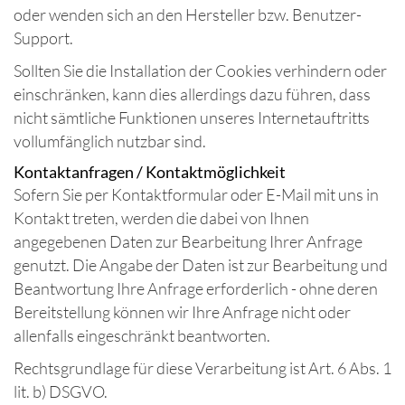
oder wenden sich an den Hersteller bzw. Benutzer-
Support.
Sollten Sie die Installation der Cookies verhindern oder
einschränken, kann dies allerdings dazu führen, dass
nicht sämtliche Funktionen unseres Internetauftritts
vollumfänglich nutzbar sind.
Kontaktanfragen / Kontaktmöglichkeit
Sofern Sie per Kontaktformular oder E-Mail mit uns in
Kontakt treten, werden die dabei von Ihnen
angegebenen Daten zur Bearbeitung Ihrer Anfrage
genutzt. Die Angabe der Daten ist zur Bearbeitung und
Beantwortung Ihre Anfrage erforderlich - ohne deren
Bereitstellung können wir Ihre Anfrage nicht oder
allenfalls eingeschränkt beantworten.
Rechtsgrundlage für diese Verarbeitung ist Art. 6 Abs. 1
lit. b) DSGVO.