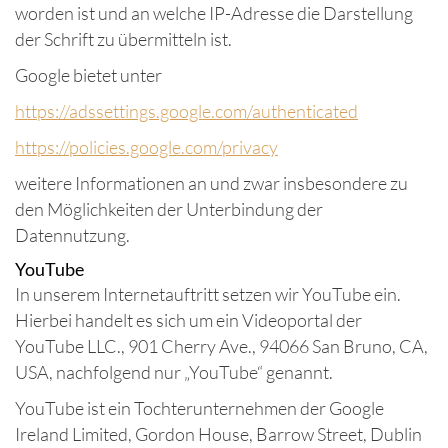
worden ist und an welche IP-Adresse die Darstellung
der Schrift zu übermitteln ist.
Google bietet unter
https://adssettings.google.com/authenticated
https://policies.google.com/privacy
weitere Informationen an und zwar insbesondere zu
den Möglichkeiten der Unterbindung der
Datennutzung.
YouTube
In unserem Internetauftritt setzen wir YouTube ein.
Hierbei handelt es sich um ein Videoportal der
YouTube LLC., 901 Cherry Ave., 94066 San Bruno, CA,
USA, nachfolgend nur „YouTube“ genannt.
YouTube ist ein Tochterunternehmen der Google
Ireland Limited, Gordon House, Barrow Street, Dublin