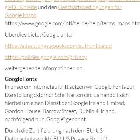
gl=DE&hl=de
und den
Geschäftsbedingungen für
Google Maps
https://www.google.com/intl/de_de/help/terms_maps.htm
Überdies bietet Google unter
https://adssettings.google.com/authenticated
https://policies.google.com/privacy
weitergehende Informationen an.
Google Fonts
In unserem Internetauftritt setzen wir Google Fonts zur
Darstellung externer Schriftarten ein. Es handelt sich
hierbei um einen Dienst der Google Ireland Limited,
Gordon House, Barrow Street, Dublin 4, Irland,
nachfolgend nur „Google“ genannt.
Durch die Zertifizierung nach dem EU-US-
Datenschutzschild („EU-US Privacy Shield“)