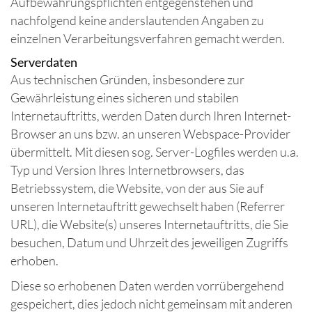
Aufbewahrungspflichten entgegenstehen und
nachfolgend keine anderslautenden Angaben zu
einzelnen Verarbeitungsverfahren gemacht werden.
Serverdaten
Aus technischen Gründen, insbesondere zur
Gewährleistung eines sicheren und stabilen
Internetauftritts, werden Daten durch Ihren Internet-
Browser an uns bzw. an unseren Webspace-Provider
übermittelt. Mit diesen sog. Server-Logfiles werden u.a.
Typ und Version Ihres Internetbrowsers, das
Betriebssystem, die Website, von der aus Sie auf
unseren Internetauftritt gewechselt haben (Referrer
URL), die Website(s) unseres Internetauftritts, die Sie
besuchen, Datum und Uhrzeit des jeweiligen Zugriffs
erhoben.
Diese so erhobenen Daten werden vorrübergehend
gespeichert, dies jedoch nicht gemeinsam mit anderen