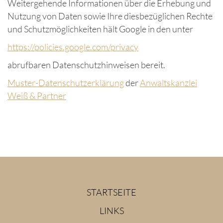
Weitergehende Informationen über die Erhebung und
Nutzung von Daten sowie Ihre diesbezüglichen Rechte
und Schutzmöglichkeiten hält Google in den unter
https://policies.google.com/privacy
abrufbaren Datenschutzhinweisen bereit.
Muster-Datenschutzerklärung
der
Anwaltskanzlei
Weiß & Partner
STARTSEITE
LINKS