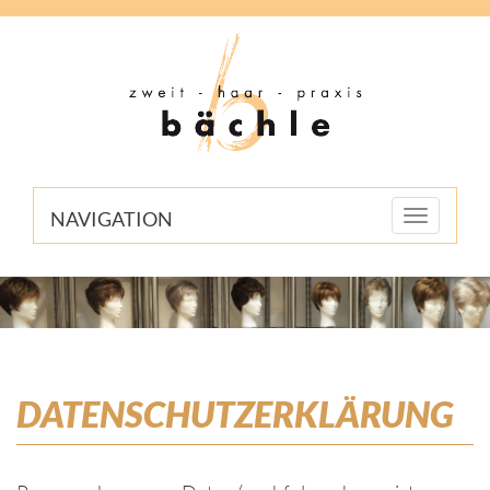
NAVIGATION
Toggle
navigation
DATENSCHUTZERKLÄRUNG