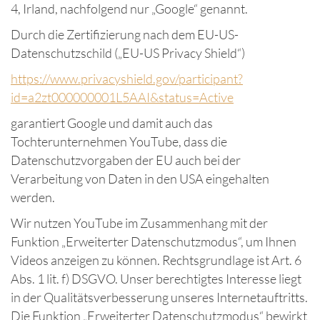
4, Irland, nachfolgend nur „Google“ genannt.
Durch die Zertifizierung nach dem EU-US-
Datenschutzschild („EU-US Privacy Shield“)
https://www.privacyshield.gov/participant?
id=a2zt000000001L5AAI&status=Active
garantiert Google und damit auch das
Tochterunternehmen YouTube, dass die
Datenschutzvorgaben der EU auch bei der
Verarbeitung von Daten in den USA eingehalten
werden.
Wir nutzen YouTube im Zusammenhang mit der
Funktion „Erweiterter Datenschutzmodus“, um Ihnen
Videos anzeigen zu können. Rechtsgrundlage ist Art. 6
Abs. 1 lit. f) DSGVO. Unser berechtigtes Interesse liegt
in der Qualitätsverbesserung unseres Internetauftritts.
Die Funktion „Erweiterter Datenschutzmodus“ bewirkt