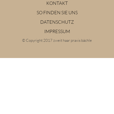
KONTAKT
SO FINDEN SIE UNS
DATENSCHUTZ
IMPRESSUM
© Copyright 2017 zweit haar praxis bächle