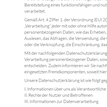
Bereitstellung eines funktionsfähigen und nut
verarbeitet.
Gemäß Art. 4 Ziffer 1. der Verordnung (EU) 
„Verarbeitung“ jeder mit oder ohne Hilfe au
personenbezogenen Daten, wie das Erheben, d
Auslesen, das Abfragen, die Verwendung, die 
oder die Verknüpfung, die Einschränkung, das
Mit der nachfolgenden Datenschutzerklärung 
Verarbeitung personenbezogener Daten, sowei
entscheiden. Zudem informieren wir Sie nach
eingesetzten Fremdkomponenten, soweit hier
Unsere Datenschutzerklärung ist wie folgt geg
I. Informationen über uns als Verantwortliche
II. Rechte der Nutzer und Betroffenen
III. Informationen zur Datenverarbeitung