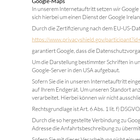
Google-Maps
In unserem Internetauftritt setzen wir Google
sich hierbei um einen Dienst der Google Irela
Durch die Zertifizierung nach dem EU-US-Dat
https://www.privacyshield.gov/participant
garantiert Google, dass die Datenschutzvorg
Um die Darstellung bestimmter Schriften in un
Google-Server in den USA aufgebaut.
Sofern Sie die in unseren Internetauftritt 
auf Ihrem Endgerät. Um unseren Standort anz
verarbeitet. Hierbei können wir nicht ausschl
Rechtsgrundlage ist Art. 6 Abs. 1 lit. f) DSGVO
Durch die so hergestellte Verbindung zu Goog
Adresse die Anfahrtsbeschreibung zu übermitt
Sofern Sie mit dieser Verarbeitung nicht einve