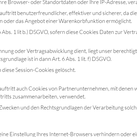
Ihre Browser- oder Standortdaten oder Ihre IP-Adresse, ver
uftritt benutzerfreundlicher, effektiver und sicherer, da 
hen oder das Angebot einer Warenkorbfunktion ermöglicht.
 6 Abs. 1 lit b.) DSGVO, sofern diese Cookies Daten zur Ve
hnung oder Vertragsabwicklung dient, liegt unser berechtig
sgrundlage ist in dann Art. 6 Abs. 1 lit. f) DSGVO.
 diese Session-Cookies gelöscht.
auftritt auch Cookies von Partnerunternehmen, mit denen 
ftritts zusammenarbeiten, verwendet.
 Zwecken und den Rechtsgrundlagen der Verarbeitung solche
 eine Einstellung Ihres Internet-Browsers verhindern oder e