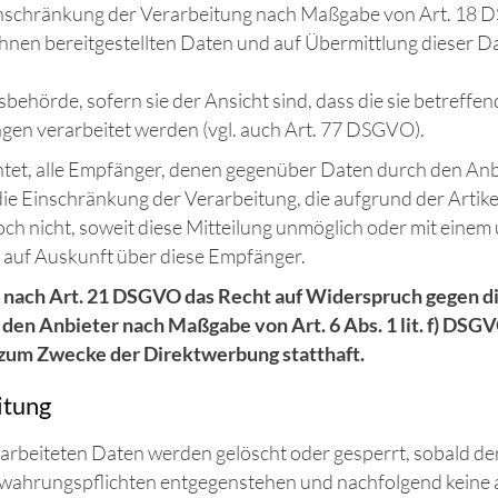
Einschränkung der Verarbeitung nach Maßgabe von Art. 18
 ihnen bereitgestellten Daten und auf Übermittlung dieser D
ehörde, sofern sie der Ansicht sind, dass die sie betreff
en verarbeitet werden (vgl. auch Art. 77 DSGVO).
chtet, alle Empfänger, denen gegenüber Daten durch den An
e Einschränkung der Verarbeitung, die aufgrund der Artikel
doch nicht, soweit diese Mitteilung unmöglich oder mit ein
 auf Auskunft über diese Empfänger.
 nach Art. 21 DSGVO das Recht auf Widerspruch gegen di
den Anbieter nach Maßgabe von Art. 6 Abs. 1 lit. f) DSG
zum Zwecke der Direktwerbung statthaft.
itung
rarbeiteten Daten werden gelöscht oder gesperrt, sobald der
ewahrungspflichten entgegenstehen und nachfolgend keine