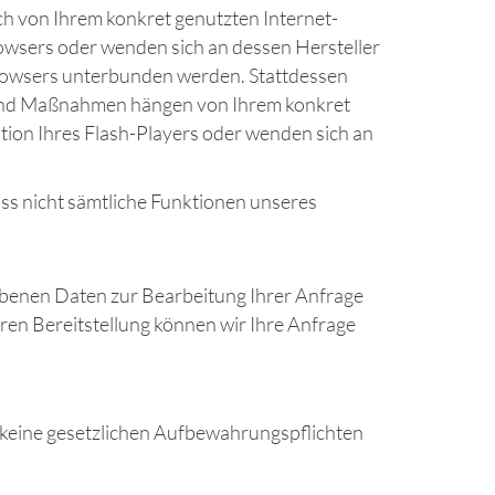
ch von Ihrem konkret genutzten Internet-
rowsers oder wenden sich an dessen Hersteller
 Browsers unterbunden werden. Stattdessen
te und Maßnahmen hängen von Ihrem konkret
tion Ihres Flash-Players oder wenden sich an
dass nicht sämtliche Funktionen unseres
gebenen Daten zur Bearbeitung Ihrer Anfrage
ren Bereitstellung können wir Ihre Anfrage
 keine gesetzlichen Aufbewahrungspflichten