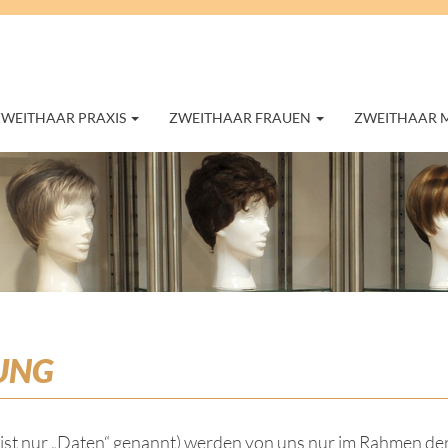
ZWEITHAAR PRAXIS
ZWEITHAAR FRAUEN
ZWEITHAAR
UNG
t nur „Daten“ genannt) werden von uns nur im Rahmen der 