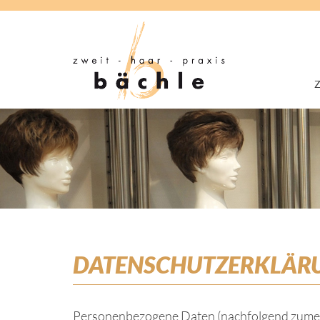
DATENSCHUTZERKLÄR
Personenbezogene Daten (nachfolgend zumeis