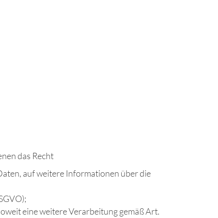
enen das Recht
Daten, auf weitere Informationen über die
 DSGVO);
 soweit eine weitere Verarbeitung gemäß Art.