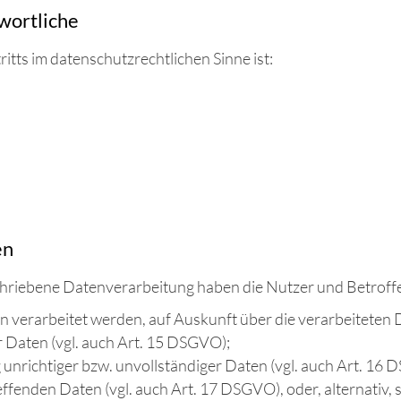
twortliche
itts im datenschutzrechtlichen Sinne ist:
en
schriebene Datenverarbeitung haben die Nutzer und Betroff
en verarbeitet werden, auf Auskunft über die verarbeiteten 
 Daten (vgl. auch Art. 15 DSGVO);
 unrichtiger bzw. unvollständiger Daten (vgl. auch Art. 16
ffenden Daten (vgl. auch Art. 17 DSGVO), oder, alternativ,