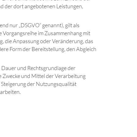
und der dort angebotenen Leistungen,
nd nur „DSGVO“ genannt), gilt als
lche Vorgangsreihe im Zusammenhang mit
ng, die Anpassung oder Veränderung, das
ere Form der Bereitstellung, den Abgleich
, Dauer und Rechtsgrundlage der
e Zwecke und Mittel der Verarbeitung
 Steigerung der Nutzungsqualität
arbeiten.