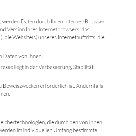
s, werden Daten durch Ihren Internet-Browser
und Version Ihres Internetbrowsers, das
 die Website(s) unseres Internetauftritts, die
n Daten von Ihnen.
esse liegt in der Verbesserung, Stabilität,
Beweiszwecken erforderlich ist. Andernfalls
mmen.
peichertechnologien, die durch den von Ihnen
 werden im individuellen Umfang bestimmte