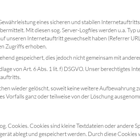
währleistung eines sicheren und stabilen Internetauftritt
rmittelt. Mit diesen sog. Server-Logfiles werden u.a. Typ 
uf unseren Internetauftritt gewechselt haben (Referrer URL),
en Zugriffs erhoben.
hend gespeichert, dies jedoch nicht gemeinsam mit andere
age von Art. 6 Abs. 1 lit. f) DSGVO. Unser berechtigtes Inter
auftritts.
en wieder gelöscht, soweit keine weitere Aufbewahrung zu 
ines Vorfalls ganz oder teilweise von der Löschung ausgeno
og. Cookies. Cookies sind kleine Textdateien oder andere S
gerät ablegt und gespeichert werden. Durch diese Cookies