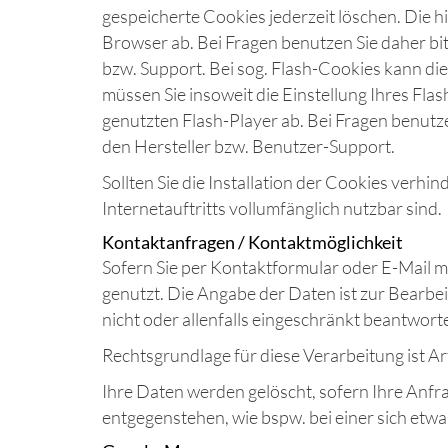
gespeicherte Cookies jederzeit löschen. Die 
Browser ab. Bei Fragen benutzen Sie daher bi
bzw. Support. Bei sog. Flash-Cookies kann di
müssen Sie insoweit die Einstellung Ihres Fl
genutzten Flash-Player ab. Bei Fragen benutz
den Hersteller bzw. Benutzer-Support.
Sollten Sie die Installation der Cookies verhi
Internetauftritts vollumfänglich nutzbar sind.
Kontaktanfragen / Kontaktmöglichkeit
Sofern Sie per Kontaktformular oder E-Mail m
genutzt. Die Angabe der Daten ist zur Bearbe
nicht oder allenfalls eingeschränkt beantwort
Rechtsgrundlage für diese Verarbeitung ist Art
Ihre Daten werden gelöscht, sofern Ihre Anf
entgegenstehen, wie bspw. bei einer sich etw