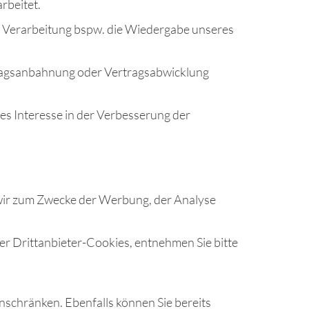
arbeitet.
die Verarbeitung bspw. die Wiedergabe unseres
rtragsanbahnung oder Vertragsabwicklung
tes Interesse in der Verbesserung der
wir zum Zwecke der Werbung, der Analyse
r Drittanbieter-Cookies, entnehmen Sie bitte
inschränken. Ebenfalls können Sie bereits