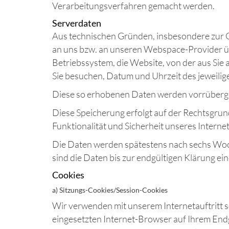
Verarbeitungsverfahren gemacht werden.
Serverdaten
Aus technischen Gründen, insbesondere zur Ge
an uns bzw. an unseren Webspace-Provider übe
Betriebssystem, die Website, von der aus Sie a
Sie besuchen, Datum und Uhrzeit des jeweilig
Diese so erhobenen Daten werden vorrüberge
Diese Speicherung erfolgt auf der Rechtsgrundl
Funktionalität und Sicherheit unseres Internet
Die Daten werden spätestens nach sechs Woch
sind die Daten bis zur endgültigen Klärung e
Cookies
a) Sitzungs-Cookies/Session-Cookies
Wir verwenden mit unserem Internetauftritt s
eingesetzten Internet-Browser auf Ihrem End