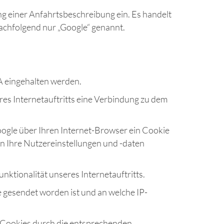
ng einer Anfahrtsbeschreibung ein. Es handelt
nachfolgend nur „Google“ genannt.
A eingehalten werden.
res Internetauftritts eine Verbindung zu dem
oogle über Ihren Internet-Browser ein Cookie
n Ihre Nutzereinstellungen und -daten
unktionalität unseres Internetauftritts.
 gesendet worden ist und an welche IP-
der Cookies durch die entsprechenden