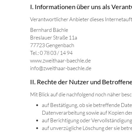
I. Informationen über uns als Veran
Verantwortlicher Anbieter dieses Internetauftr
Bernhard Bächle
Breslauer Straße 11a
77723 Gengenbach
Tel.: 0 78 03 / 14 94
www.zweithaar-baechle.de
info@zweithaar-baechle.de
II. Rechte der Nutzer und Betroffen
Mit Blick auf die nachfolgend noch näher be
auf Bestätigung, ob sie betreffende Dat
Datenverarbeitung sowie auf Kopien der
auf Berichtigung oder Vervollständigung
auf unverzügliche Löschung der sie betre