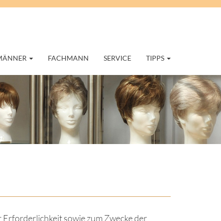
 MÄNNER
FACHMANN
SERVICE
TIPPS
Erforderlichkeit sowie zum Zwecke der