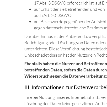
17 Abs. 3 DSGVO erforderlich ist, auf 
auf Erhalt der sie betreffenden und von
auch Art. 20 DSGVO);
auf Beschwerde gegenüber der Aufsichtsb
gegen datenschutzrechtliche Bestimmung
Darüber hinaus ist der Anbieter dazu verpfli
Berichtigung oder Löschung von Daten oder di
unterrichten. Diese Verpflichtung besteht je
Unbeschadet dessen hat der Nutzer ein Recht
Ebenfalls haben die Nutzer und Betroffenen
betreffenden Daten, sofern die Daten durch 
Widerspruch gegen die Datenverarbeitung 
III. Informationen zur Datenverarbe
Ihre bei Nutzung unseres Internetauftritts ve
Löschung der Daten keine gesetzlichen Aufb