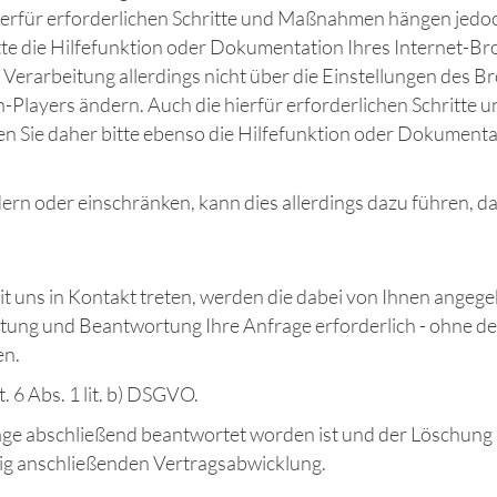
hierfür erforderlichen Schritte und Maßnahmen hängen jedo
tte die Hilfefunktion oder Dokumentation Ihres Internet-B
e Verarbeitung allerdings nicht über die Einstellungen des
ash-Players ändern. Auch die hierfür erforderlichen Schrit
en Sie daher bitte ebenso die Hilfefunktion oder Dokumenta
ndern oder einschränken, kann dies allerdings dazu führen, 
it uns in Kontakt treten, werden die dabei von Ihnen ange
itung und Beantwortung Ihre Anfrage erforderlich - ohne de
en.
. 6 Abs. 1 lit. b) DSGVO.
rage abschließend beantwortet worden ist und der Löschung
aig anschließenden Vertragsabwicklung.