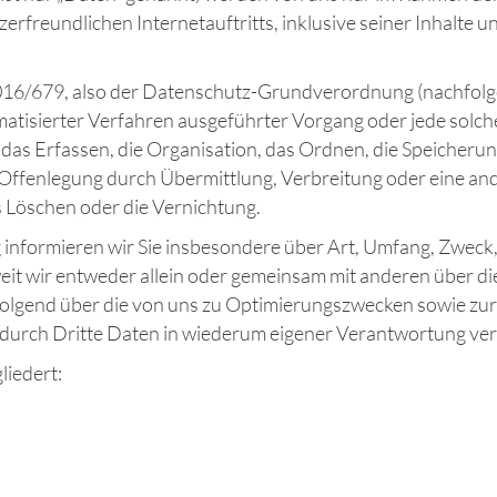
zerfreundlichen Internetauftritts, inklusive seiner Inhalte 
2016/679, also der Datenschutz-Grundverordnung (nachfolge
tomatisierter Verfahren ausgeführter Vorgang oder jede so
as Erfassen, die Organisation, das Ordnen, die Speicheru
Offenlegung durch Übermittlung, Verbreitung oder eine and
 Löschen oder die Vernichtung.
informieren wir Sie insbesondere über Art, Umfang, Zweck
t wir entweder allein oder gemeinsam mit anderen über di
folgend über die von uns zu Optimierungszwecken sowie zur
durch Dritte Daten in wiederum eigener Verantwortung ver
liedert: