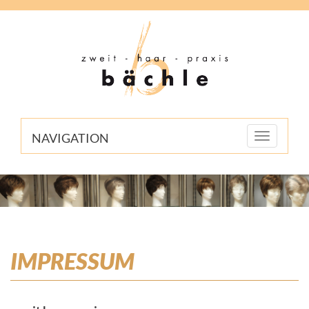
NAVIGATION
Toggle
navigation
IMPRESSUM