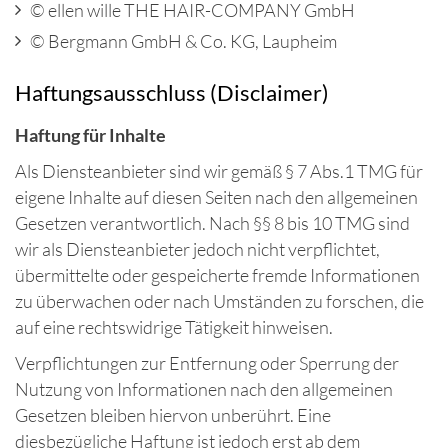
© ellen wille THE HAIR-COMPANY GmbH
© Bergmann GmbH & Co. KG, Laupheim
Haftungsausschluss (Disclaimer)
Haftung für Inhalte
Als Diensteanbieter sind wir gemäß § 7 Abs.1 TMG für
eigene Inhalte auf diesen Seiten nach den allgemeinen
Gesetzen verantwortlich. Nach §§ 8 bis 10 TMG sind
wir als Diensteanbieter jedoch nicht verpflichtet,
übermittelte oder gespeicherte fremde Informationen
zu überwachen oder nach Umständen zu forschen, die
auf eine rechtswidrige Tätigkeit hinweisen.
Verpflichtungen zur Entfernung oder Sperrung der
Nutzung von Informationen nach den allgemeinen
Gesetzen bleiben hiervon unberührt. Eine
diesbezügliche Haftung ist jedoch erst ab dem