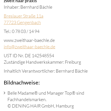
zweit haar praxis
Inhaber: Bernhard Bächle
Breslauer Straße 11a
77723 Gengenbach
Tel.: 0 78 03 / 14 94
www.zweithaar-baechle.de
in
fo@zweithaar-
baechle.de
UST ID Nr. DE 142548554
Zuständige Handwerkskammer: Freiburg
Inhaltlich Verantwortlicher: Bernhard Bächle
Bildnachweise:
Belle Madame® und Manager Top® sind
Fachhandelsmarken.
© DENING HAIR GmbH, Hamburg