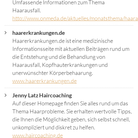
Umfassende Informationen zum Thema
Haarausfall.
http://www.onmeda.de/aktuelles/monatsthema/haarau
haarerkrankungen.de
Haarerkrankungen.de ist eine medizinische
Informationsseite mit aktuellen Beiträgen rund um
die Entstehung und die Behandlung von
Haarausfall, Kopfhauterkrankungen und
unerwünschter Körperbehaarung.
www.haarerkrankungen.de
Jenny Latz Haircoaching
Auf dieser Homepage finden Sie alles rund um das
Thema Haarprobleme. Sie erhalten wertvolle Tipps,
die Ihnen die Möglichkeit geben, sich selbst schnell,
unkompliziert und diskret zu helfen.
www.haircoaching.de