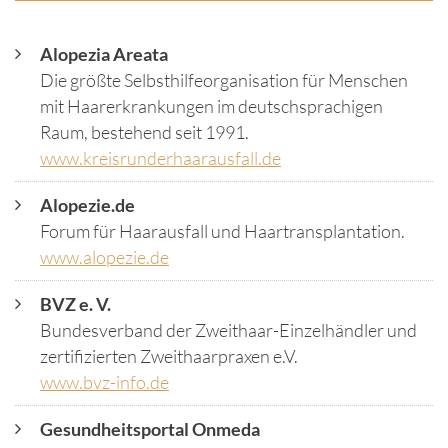
Alopezia Areata
Die größte Selbsthilfeorganisation für Menschen
mit Haarerkrankungen im deutschsprachigen
Raum, bestehend seit 1991.
www.kreisrunderhaarausfall.de
Alopezie.de
Forum für Haarausfall und Haartransplantation.
www.alopezie.de
BVZ e. V.
Bundesverband der Zweithaar-Einzelhändler und
zertifizierten Zweithaarpraxen e.V.
www.bvz-info.de
Gesundheitsportal Onmeda