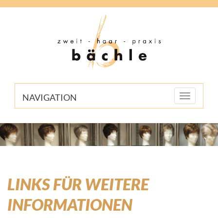
NAVIGATION
Toggle
navigation
LINKS FÜR WEITERE
INFORMATIONEN