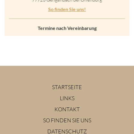
So finden Sie uns!
Termine nach Vereinbarung
STARTSEITE
LINKS
KONTAKT
SO FINDEN SIE UNS
DATENSCHUTZ