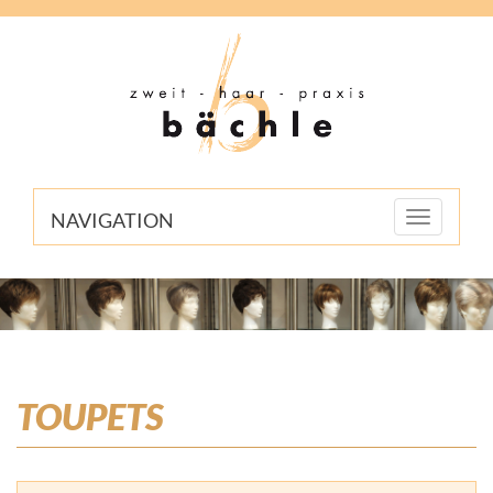
NAVIGATION
Toggle
navigation
TOUPETS