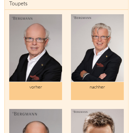
Toupets
vorher
nachher